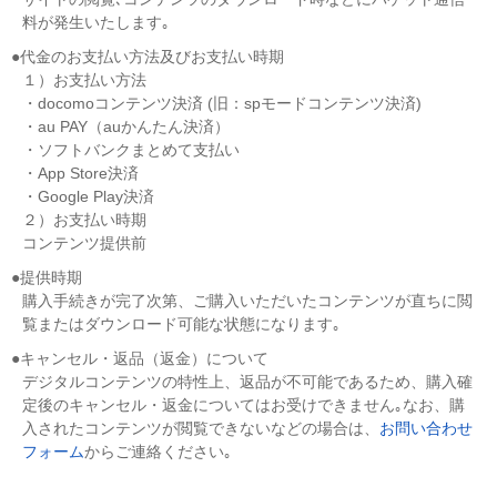
料が発生いたします｡
●代金のお支払い方法及びお支払い時期
１）お支払い方法
・docomoコンテンツ決済 (旧：spモードコンテンツ決済)
・au PAY（auかんたん決済）
・ソフトバンクまとめて支払い
・App Store決済
・Google Play決済
２）お支払い時期
コンテンツ提供前
●提供時期
購入手続きが完了次第、ご購入いただいたコンテンツが直ちに閲
覧またはダウンロード可能な状態になります｡
●キャンセル・返品（返金）について
デジタルコンテンツの特性上、返品が不可能であるため、購入確
定後のキャンセル・返金についてはお受けできません｡なお、購
入されたコンテンツが閲覧できないなどの場合は、
お問い合わせ
フォーム
からご連絡ください｡