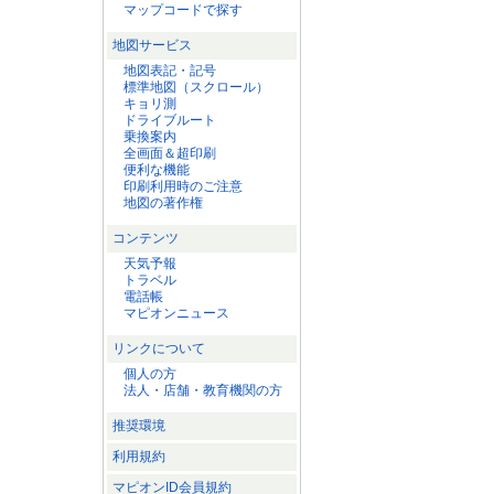
マップコードで探す
地図サービス
地図表記・記号
標準地図（スクロール）
キョリ測
ドライブルート
乗換案内
全画面＆超印刷
便利な機能
印刷利用時のご注意
地図の著作権
コンテンツ
天気予報
トラベル
電話帳
マピオンニュース
リンクについて
個人の方
法人・店舗・教育機関の方
推奨環境
利用規約
マピオンID会員規約