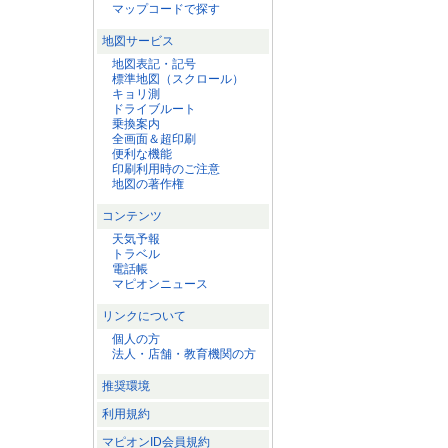
マップコードで探す
地図サービス
地図表記・記号
標準地図（スクロール）
キョリ測
ドライブルート
乗換案内
全画面＆超印刷
便利な機能
印刷利用時のご注意
地図の著作権
コンテンツ
天気予報
トラベル
電話帳
マピオンニュース
リンクについて
個人の方
法人・店舗・教育機関の方
推奨環境
利用規約
マピオンID会員規約